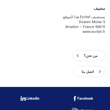
مضيف
يستضيف Ecritel هذا الموقع.
5 Doaren Molac
56610 Arradon – France
www.ecritel.fr
من نحن؟
اتصل بنا
LinkedIn
Facebook