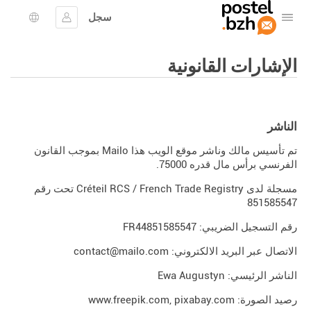
سجل
افتح القائمة
تسجيل الدخول
اختيار ال
الإشارات القانونية
الناشر
تم تأسيس مالك وناشر موقع الويب هذا Mailo بموجب القانون
الفرنسي برأس مال قدره 75000.
مسجلة لدى Créteil RCS / French Trade Registry تحت رقم
851585547
رقم التسجيل الضريبي: FR44851585547
الاتصال عبر البريد الالكتروني: contact@mailo.com
الناشر الرئيسي: Ewa Augustyn
رصيد الصورة:
pixabay.com
,
www.freepik.com