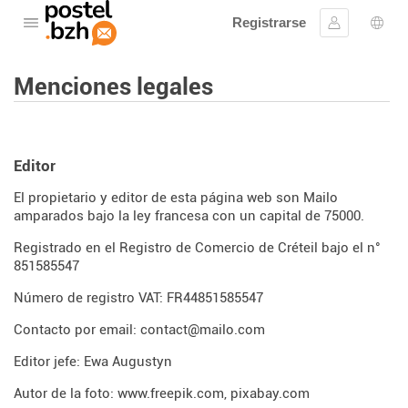
Registrarse
Abre el menú
Ingresar
Sele
Menciones legales
Editor
El propietario y editor de esta página web son Mailo
amparados bajo la ley francesa con un capital de 75000.
Registrado en el Registro de Comercio de Créteil bajo el n°
851585547
Número de registro VAT: FR44851585547
Contacto por email: contact@mailo.com
Editor jefe: Ewa Augustyn
Autor de la foto:
www.freepik.com
,
pixabay.com