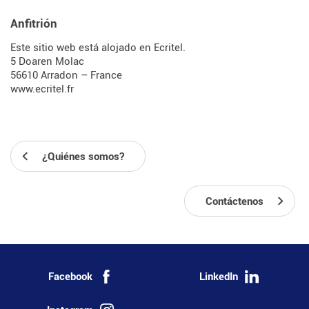
Anfitrión
Este sitio web está alojado en Ecritel.
5 Doaren Molac
56610 Arradon – France
www.ecritel.fr
¿Quiénes somos?
Contáctenos
Facebook
LinkedIn