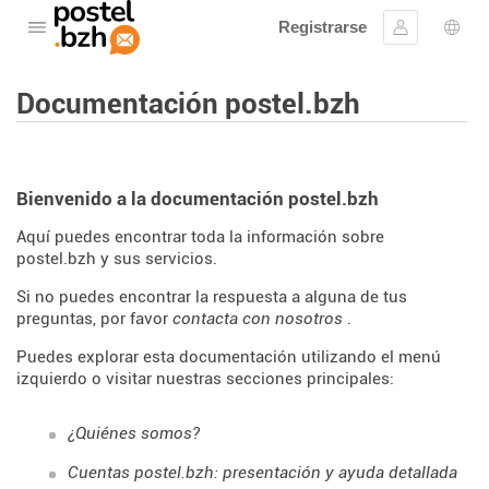
Registrarse
Abre el menú
Ingresar
Sele
Documentación postel.bzh
Bienvenido a la documentación postel.bzh
Aquí puedes encontrar toda la información sobre
postel.bzh y sus servicios.
Si no puedes encontrar la respuesta a alguna de tus
preguntas, por favor
contacta con nosotros
.
Puedes explorar esta documentación utilizando el menú
izquierdo o visitar nuestras secciones principales:
¿Quiénes somos?
Cuentas postel.bzh: presentación y ayuda detallada