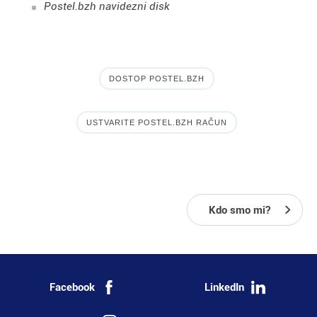
Postel.bzh navidezni disk
DOSTOP POSTEL.BZH
USTVARITE POSTEL.BZH RAČUN
Kdo smo mi?
Facebook
LinkedIn