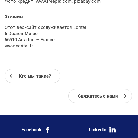
Фото кредит:
www.freepik.com
,
pixabay.com
Хозяин
Этот веб-сайт обслуживается Ecritel.
5 Doaren Molac
56610 Arradon – France
www.ecritel.fr
Кто мы такие?
Свяжитесь с нами
Facebook
LinkedIn