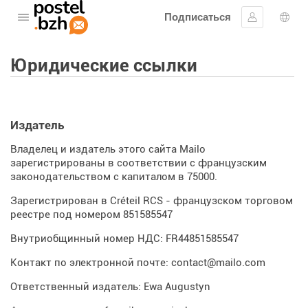
Подписаться
Открыть меню
Войти в си
Выб
Юридические ссылки
Издатель
Владелец и издатель этого сайта Mailo
зарегистрированы в соответствии с французским
законодательством с капиталом в 75000.
Зарегистрирован в Créteil RCS - французском торговом
реестре под номером 851585547
Внутриобщинный номер НДС: FR44851585547
Контакт по электронной почте: contact@mailo.com
Ответственный издатель: Ewa Augustyn