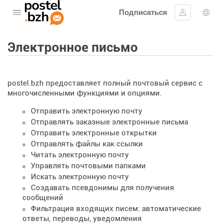
Подписаться
Открыть меню
Войти в си
Выб
Электронное письмо
postel.bzh предоставляет полный почтовый сервис с
многочисленными функциями и опциями.
Отправить электронную почту
Отправлять заказные электронные письма
Отправить электронные открытки
Отправлять файлы как ссылки
Читать электронную почту
Управлять почтовыми папками
Искать электронную почту
Создавать псевдонимы для получения
сообщений
Фильтрация входящих писем: автоматические
ответы, переводы, уведомления