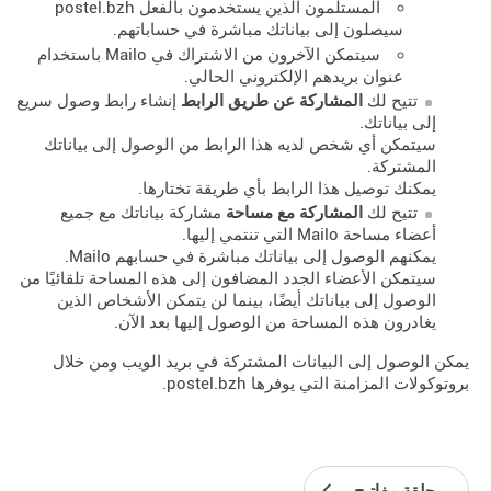
المستلمون الذين يستخدمون بالفعل postel.bzh
سيصلون إلى بياناتك مباشرة في حساباتهم.
سيتمكن الآخرون من الاشتراك في Mailo باستخدام
عنوان بريدهم الإلكتروني الحالي.
تتيح لك
المشاركة عن طريق الرابط
إنشاء رابط وصول سريع
إلى بياناتك.
سيتمكن أي شخص لديه هذا الرابط من الوصول إلى بياناتك
المشتركة.
يمكنك توصيل هذا الرابط بأي طريقة تختارها.
تتيح لك
المشاركة مع مساحة
مشاركة بياناتك مع جميع
أعضاء مساحة Mailo التي تنتمي إليها.
يمكنهم الوصول إلى بياناتك مباشرة في حسابهم Mailo.
سيتمكن الأعضاء الجدد المضافون إلى هذه المساحة تلقائيًا من
الوصول إلى بياناتك أيضًا، بينما لن يتمكن الأشخاص الذين
يغادرون هذه المساحة من الوصول إليها بعد الآن.
يمكن الوصول إلى البيانات المشتركة في بريد الويب ومن خلال
بروتوكولات المزامنة التي يوفرها postel.bzh.