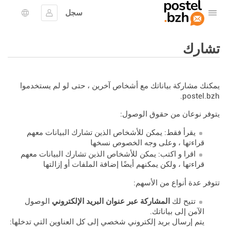
سجل
افتح القائمة
تسجيل الدخول
اختيار ال
تشارك
يمكنك مشاركة بياناتك مع أشخاص آخرين ، حتى لو لم يستخدموا
postel.bzh.
يتوفر نوعان من حقوق الوصول:
يقرأ فقط: يمكن للأشخاص الذين تشارك البيانات معهم
قراءتها ، وعلى وجه الخصوص نسخها
اقرا و اكتب: يمكن للأشخاص الذين تشارك البيانات معهم
قراءتها ، ولكن يمكنهم أيضًا إضافة الملفات أو إزالتها
تتوفر عدة أنواع من الأسهم:
تتيح لك
المشاركة عبر عنوان البريد الإلكتروني
الوصول
الآمن إلى بياناتك.
يتم إرسال بريد إلكتروني شخصي إلى كل العناوين التي تدخلها: