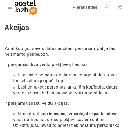
Pierakstīties
Atveriet izvēlni
Ielogoties
Valo
Akcijas
Varat kopīgot savus datus ar citām personām, pat ja tās
neizmanto postel.bzh.
Ir pieejamas divu veidu piekļuves tiesības:
tikai lasīt: personas, ar kurām kopīgojat datus, var
tos izlasīt un jo īpaši kopēt
Lasi un raksti: personas, ar kurām kopīgojat datus,
var tos izlasīt, bet arī pievienot vai noņemt failus
Ir pieejami vairāku veidu akcijas:
Izmantojot
koplietošanu, izmantojot e-pasta adresi
,
varat nodrošināt drošu piekļuvi saviem datiem.
Uz katru jūsu ievadīto adresi tiek nosūtīts personisks