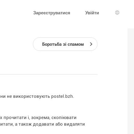
Зареєструватися
Увійти
Вибір 
Боротьба зі спамом
ни не використовують postel.bzh.
х прочитати і, зокрема, скопіювати
 читати, а також додавати або видаляти