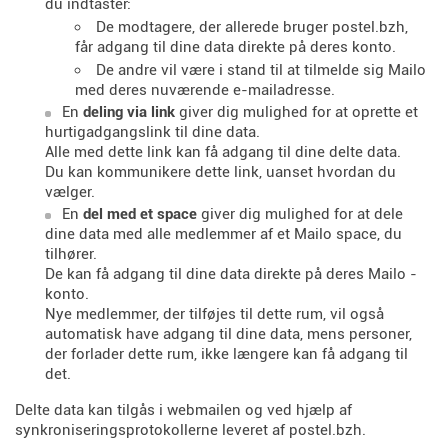
du indtaster:
De modtagere, der allerede bruger postel.bzh,
får adgang til dine data direkte på deres konto.
De andre vil være i stand til at tilmelde sig Mailo
med deres nuværende e-mailadresse.
En
deling via link
giver dig mulighed for at oprette et
hurtigadgangslink til dine data.
Alle med dette link kan få adgang til dine delte data.
Du kan kommunikere dette link, uanset hvordan du
vælger.
En
del med et space
giver dig mulighed for at dele
dine data med alle medlemmer af et Mailo space, du
tilhører.
De kan få adgang til dine data direkte på deres Mailo -
konto.
Nye medlemmer, der tilføjes til dette rum, vil også
automatisk have adgang til dine data, mens personer,
der forlader dette rum, ikke længere kan få adgang til
det.
Delte data kan tilgås i webmailen og ved hjælp af
synkroniseringsprotokollerne leveret af postel.bzh.