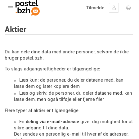
Tilmelde
Åbne menuen
Log ind
Spro
Aktier
Du kan dele dine data med andre personer, selvom de ikke
bruger postel.bzh.
To slags adgangsrettigheder er tilgængelige:
Læs kun: de personer, du deler dataene med, kan
læse dem og især kopiere dem
Læs og skriv: de personer, du deler dataene med, kan
læse dem, men også tilføje eller fjerne filer
Flere typer af aktier er tilgængelige:
En
deling via e-mail-adresse
giver dig mulighed for at
sikre adgang til dine data.
Der sendes en personlig e-mail til hver af de adresser,