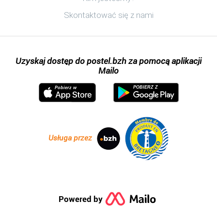
Skontaktować się z nami
Uzyskaj dostęp do postel.bzh za pomocą aplikacji
Mailo
POBIERZ Z
Pobierz w
Usługa przez
Powered by