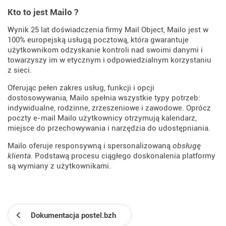
Kto to jest Mailo ?
Wynik 25 lat doświadczenia firmy Mail Object, Mailo jest w
100% europejską usługą pocztową, która gwarantuje
użytkownikom odzyskanie kontroli nad swoimi danymi i
towarzyszy im w etycznym i odpowiedzialnym korzystaniu
z sieci.
Oferując pełen zakres usług, funkcji i opcji
dostosowywania, Mailo spełnia wszystkie typy potrzeb:
indywidualne, rodzinne, zrzeszeniowe i zawodowe. Oprócz
poczty e-mail Mailo użytkownicy otrzymują kalendarz,
miejsce do przechowywania i narzędzia do udostępniania.
Mailo oferuje responsywną i spersonalizowaną
obsługę
klienta
. Podstawą procesu ciągłego doskonalenia platformy
są wymiany z użytkownikami.
Dokumentacja postel.bzh