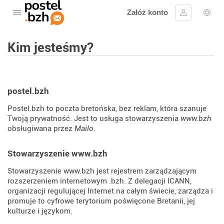
Załóż konto
Otwórz menu
Zaloguj się
Wybó
Kim jesteśmy?
postel.bzh
Postel.bzh to poczta bretońska, bez reklam, która szanuje
Twoją prywatność. Jest to usługa stowarzyszenia
www.bzh
obsługiwana przez
Mailo
.
Stowarzyszenie www.bzh
Stowarzyszenie www.bzh jest rejestrem zarządzającym
rozszerzeniem internetowym .bzh. Z delegacji ICANN,
organizacji regulującej Internet na całym świecie, zarządza i
promuje to cyfrowe terytorium poświęcone Bretanii, jej
kulturze i językom.