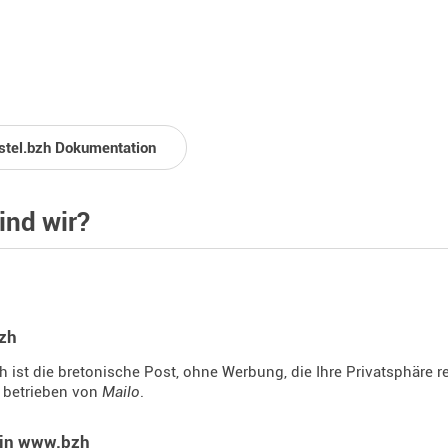
stel.bzh Dokumentation
ind wir?
bzh
h ist die bretonische Post, ohne Werbung, die Ihre Privatsphäre re
, betrieben von
Mailo
.
ein www.bzh