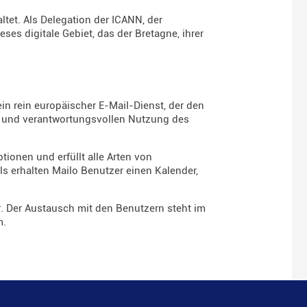
altet. Als Delegation der ICANN, der
ieses digitale Gebiet, das der Bretagne, ihrer
in rein europäischer E-Mail-Dienst, der den
en und verantwortungsvollen Nutzung des
ionen und erfüllt alle Arten von
ils erhalten Mailo Benutzer einen Kalender,
t
. Der Austausch mit den Benutzern steht im
m.