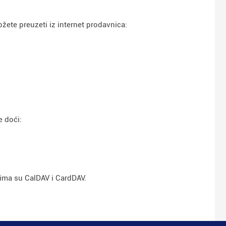
žete preuzeti iz internet prodavnica:
e doći:
jima su CalDAV i CardDAV.