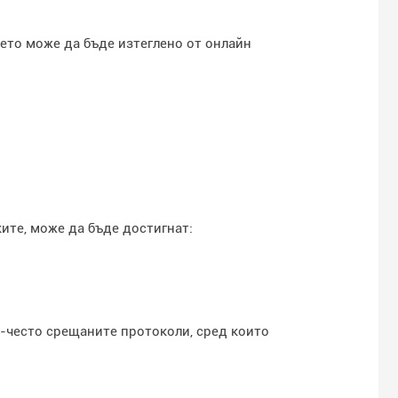
ето може да бъде изтеглено от онлайн
ите, може да бъде достигнат:
й-често срещаните протоколи, сред които