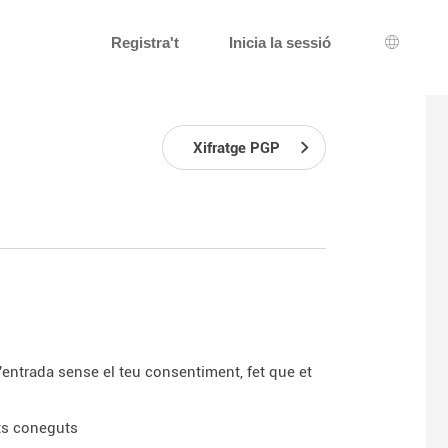
Registra't
Inicia la sessió
Selecci
Xifratge PGP
d'entrada sense el teu consentiment, fet que et
nts coneguts