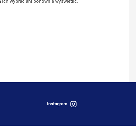
 ich wybrać ani ponownie wyświetlić.
Instagram