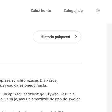
Załóż konto
Zaloguj się
Wybór j
Historia połączeń
oprzez synchronizację. Dla każdej
i używać określonego hasła.
lub aplikacji będziesz go używać. Jeśli nie
ne, usuń je, aby uniemożliwić dostęp do swoich