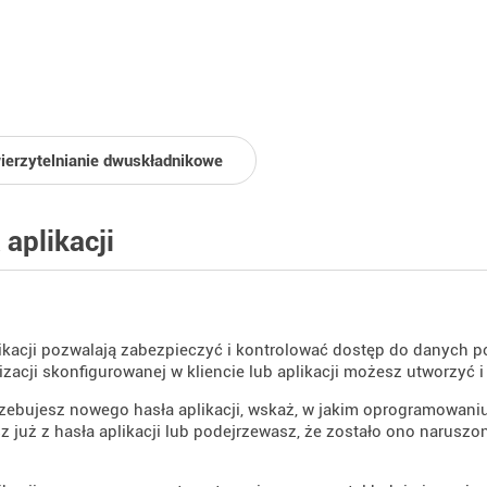
ierzytelnianie dwuskładnikowe
 aplikacji
ikacji pozwalają zabezpieczyć i kontrolować dostęp do danych p
zacji skonfigurowanej w kliencie lub aplikacji możesz utworzyć 
rzebujesz nowego hasła aplikacji, wskaż, w jakim oprogramowaniu 
z już z hasła aplikacji lub podejrzewasz, że zostało ono naruszo