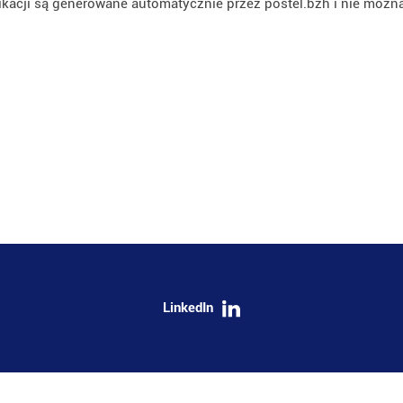
ikacji są generowane automatycznie przez postel.bzh i nie można
LinkedIn