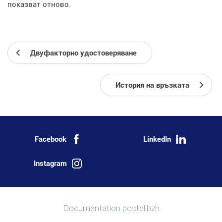
показват отново.
Двуфакторно удостоверяване
История на връзката
Facebook
LinkedIn
Instagram
Повече информация
Documentation postel.bzh