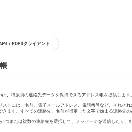
MAP4 / POP3クライアント
ｽ帳
l.bzhは、特派員の連絡先データを保持できるアドレス帳を提供します
リストには、名前、電子メールアドレス、電話番号など、それぞれ
できます。すべての連絡先、名前が指定した文字で始まる連絡先の
ら1つまたは複数の連絡先を選択して、メッセージを送信したり、