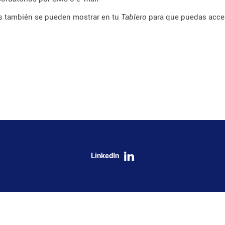
s también se pueden mostrar en tu
Tablero
para que puedas acced
LinkedIn