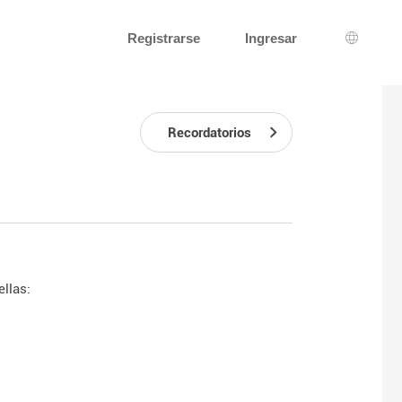
Registrarse
Ingresar
Selecci
Recordatorios
ellas: