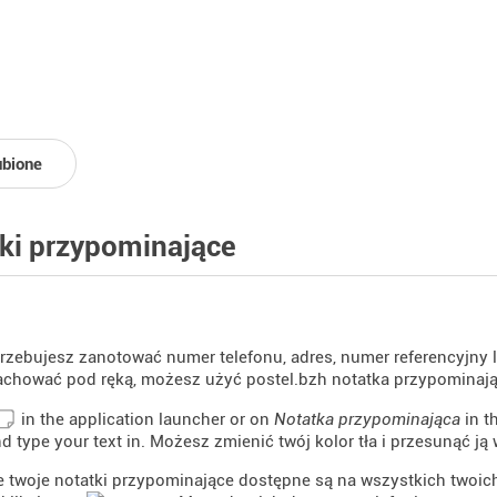
ubione
ki przypominające
rzebujesz zanotować numer telefonu, adres, numer referencyjny lu
achować pod ręką, możesz użyć postel.bzh notatka przypominają
in the application launcher or on
Notatka przypominająca
in t
d type your text in. Możesz zmienić twój kolor tła i przesunąć ją
 twoje notatki przypominające dostępne są na wszystkich twoich 