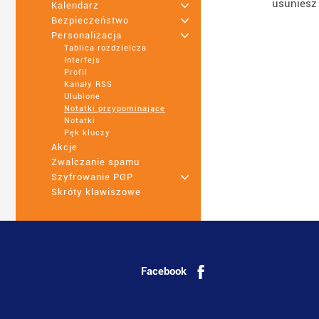
usuniesz 
Kalendarz
+
Bezpieczeństwo
+
Personalizacja
+
Tablica rozdzielcza
Interfejs
Profil
Kanały RSS
Ulubione
Notatki przypominające
Notatki
Pęk kluczy
Akcje
Zwalczanie spamu
Szyfrowanie PGP
+
Skróty klawiszowe
Facebook