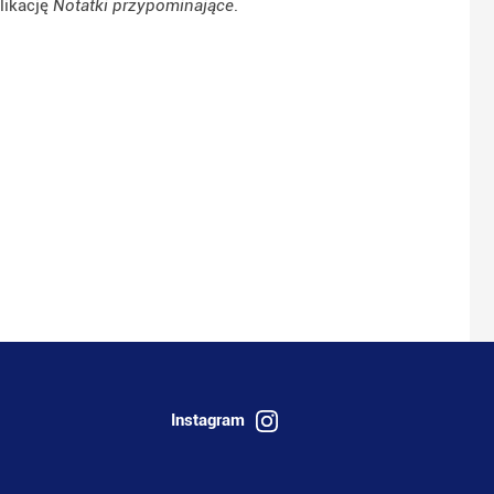
likację
Notatki przypominające
.
Instagram