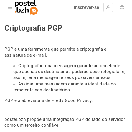
Inscrever-se
Abra o cardápio
Assinar em
Sele
Criptografia PGP
PGP é uma ferramenta que permite a criptografia e
assinatura de e-mail.
Criptografar uma mensagem garante ao remetente
que apenas os destinatários poderão descriptografar e,
assim, ler a mensagem e seus possíveis anexos.
Assinar uma mensagem garante a identidade do
remetente aos destinatários.
PGP é a abreviatura de Pretty Good Privacy.
postel.bzh propõe uma integração PGP do lado do servidor
como um terceiro confiável.