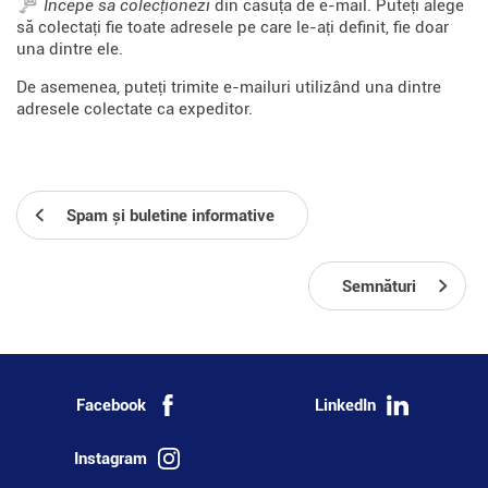
Începe să colecționezi
din căsuța de e-mail. Puteți alege
să colectați fie toate adresele pe care le-ați definit, fie doar
una dintre ele.
De asemenea, puteți trimite e-mailuri utilizând una dintre
adresele colectate ca expeditor.
Spam și buletine informative
Semnături
Facebook
LinkedIn
Instagram