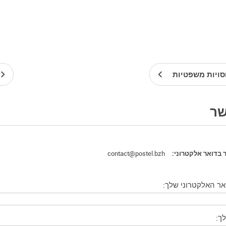
ויות משפטיות
שר
contact@postel.bzh
 בדואר אלקטרוני:
אר האלקטרוני שלך:
ך: