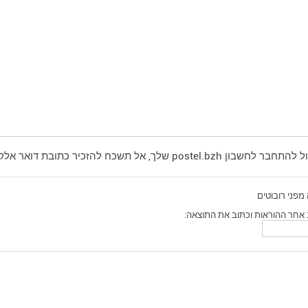
ך, אל תשכח להזכיר כתובת דואר אלקטרוני אחרת בה תוכל לקבל תשובה להודעה שלך.
מפני רובוטים
אחר ההוראות וכתוב את התוצאה: