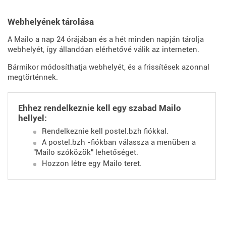
Webhelyének tárolása
A Mailo a nap 24 órájában és a hét minden napján tárolja
webhelyét, így állandóan elérhetővé válik az interneten.
Bármikor módosíthatja webhelyét, és a frissítések azonnal
megtörténnek.
Ehhez rendelkeznie kell egy szabad Mailo
hellyel:
Rendelkeznie kell postel.bzh fiókkal.
A postel.bzh -fiókban válassza a menüben a
"Mailo szóközök" lehetőséget.
Hozzon létre egy Mailo teret.