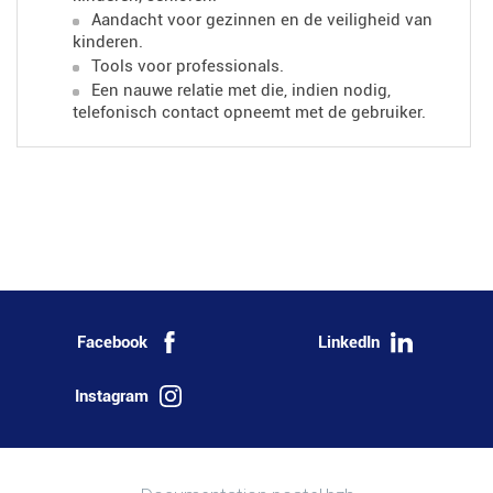
Aandacht voor gezinnen en de veiligheid van
kinderen.
Tools voor professionals.
Een nauwe relatie met
die, indien nodig,
telefonisch contact opneemt met de gebruiker.
Facebook
LinkedIn
Instagram
Meer informatie