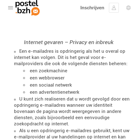
Inschrijven
Open het menu
Aanmelden
Taal 
Internet gevaren – Privacy en inbreuk
Een e-mailadres is opdringerig als het u overal op
internet kan volgen. Dit is het geval voor e-
mailproviders die ook de volgende diensten beheren:
een zoekmachine
een webbrowser
een sociaal netwerk
een advertentienetwerk
U kunt zich realiseren dat u wordt gevolgd door een
opdringerig e-mailadres wanneer uw identiteit
bovenaan de pagina wordt weergegeven in andere
diensten, zoals bijvoorbeeld een eenvoudige
zoekopdracht op internet.
Als u een opdringerig e-mailadres gebruikt, kent uw
e-mailprovider al uw handelingen op internet en kan