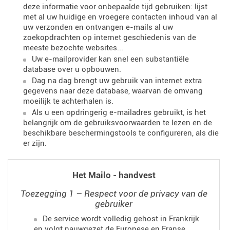
deze informatie voor onbepaalde tijd gebruiken: lijst
met al uw huidige en vroegere contacten inhoud van al
uw verzonden en ontvangen e-mails al uw
zoekopdrachten op internet geschiedenis van de
meeste bezochte websites...
Uw e-mailprovider kan snel een substantiële
database over u opbouwen.
Dag na dag brengt uw gebruik van internet extra
gegevens naar deze database, waarvan de omvang
moeilijk te achterhalen is.
Als u een opdringerig e-mailadres gebruikt, is het
belangrijk om de gebruiksvoorwaarden te lezen en de
beschikbare beschermingstools te configureren, als die
er zijn.
Het Mailo - handvest
Toezegging 1 – Respect voor de privacy van de
gebruiker
De service wordt volledig gehost in Frankrijk
en volgt nauwgezet de Europese en Franse