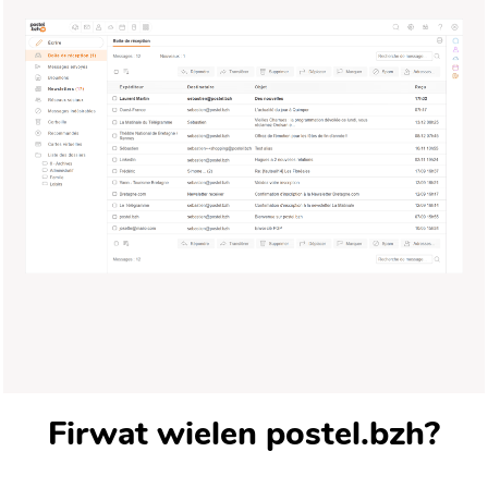
Firwat wielen postel.bzh?