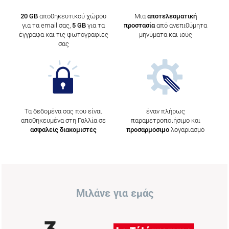
20 GB
αποθηκευτικού χώρου
Μια
αποτελεσματική
για τα email σας,
5 GB
για τα
προστασία
από ανεπιθύμητα
έγγραφα και τις φωτογραφίες
μηνύματα και ιούς
σας
Τα δεδομένα σας που είναι
έναν πλήρως
αποθηκευμένα στη Γαλλία σε
παραμετροποιήσιμο και
ασφαλείς διακομιστές
προσαρμόσιμο
λογαριασμό
Μιλάνε για εμάς