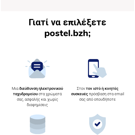
Γιατί να επιλέξετε
postel.bzh;
Μια
διεύθυνση ηλεκτρονικού
Στον
τον ιστό ή κινητές
ταχυδρομείου
στα χρώματά
συσκευές
πρόσβαση στα email
σας, ασφαλής και χωρίς
σας από οπουδήποτε
διαφημίσεις