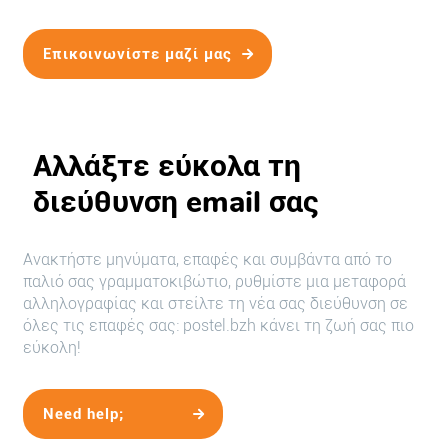
Επικοινωνίστε μαζί μας
Αλλάξτε εύκολα τη
διεύθυνση email σας
Ανακτήστε μηνύματα, επαφές και συμβάντα από το
παλιό σας γραμματοκιβώτιο, ρυθμίστε μια μεταφορά
αλληλογραφίας και στείλτε τη νέα σας διεύθυνση σε
όλες τις επαφές σας: postel.bzh κάνει τη ζωή σας πιο
εύκολη!
Need help;