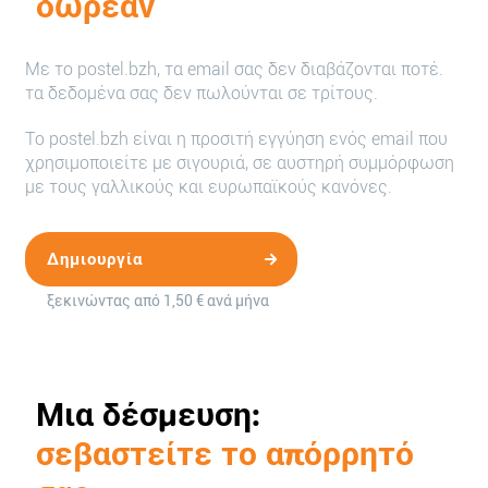
δωρεάν
Με το postel.bzh, τα email σας δεν διαβάζονται ποτέ.
τα δεδομένα σας δεν πωλούνται σε τρίτους.
Το postel.bzh είναι η προσιτή εγγύηση ενός email που
χρησιμοποιείτε με σιγουριά, σε αυστηρή συμμόρφωση
με τους γαλλικούς και ευρωπαϊκούς κανόνες.
Δημιουργία
ξεκινώντας από 1,50 € ανά μήνα
λογαριασμού
Μια δέσμευση:
σεβαστείτε το απόρρητό