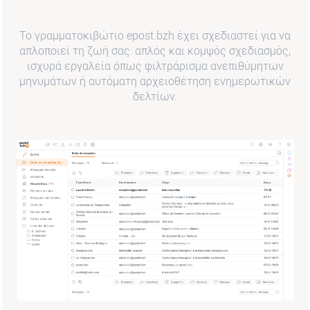
Το γραμματοκιβώτιο epost.bzh έχει σχεδιαστεί για να
απλοποιεί τη ζωή σας: απλός και κομψός σχεδιασμός,
ισχυρά εργαλεία όπως φιλτράρισμα ανεπιθύμητων
μηνυμάτων ή αυτόματη αρχειοθέτηση ενημερωτικών
δελτίων.