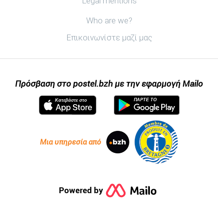
Legal mentions
Ανακαλύψτε postel.bzh
Who are we?
Επικοινωνίστε μαζί μας
Πρόσβαση στο postel.bzh με την εφαρμογή Mailo
ΠΆΡΤΕ ΤΟ
Κατεβάστε στο
Μια υπηρεσία από
Powered by