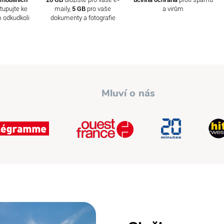
tupujte ke
maily,
5 GB
pro vaše
a virům
 odkudkoli
dokumenty a fotografie
Mluví o nás