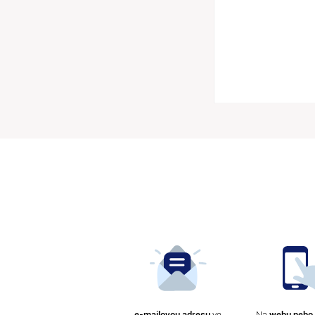
e-mailovou adresu
ve
Na
webu nebo 