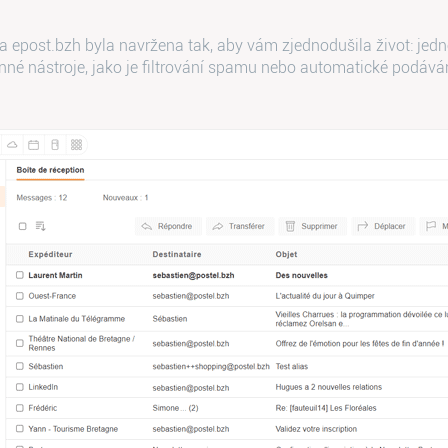
 epost.bzh byla navržena tak, aby vám zjednodušila život: jedn
nné nástroje, jako je filtrování spamu nebo automatické podáván