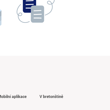
obilní aplikace
V bretonštině