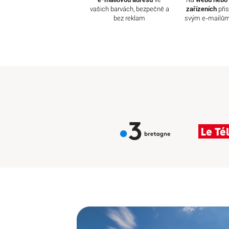
vašich barvách, bezpečně a
zařízeních
přis
bez reklam
svým e-mailům