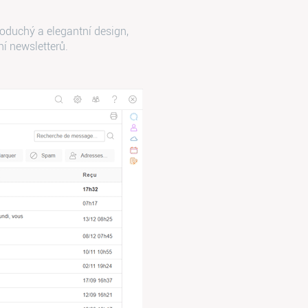
oduchý a elegantní design,
í newsletterů.