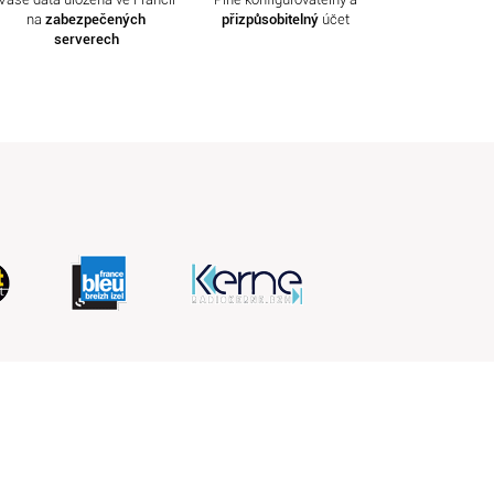
na
zabezpečených
přizpůsobitelný
účet
serverech