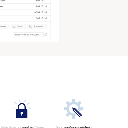
Vaše data uložená ve Francii
Plně konfigurovatelný a