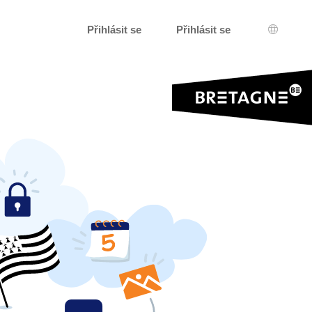
Přihlásit se
Přihlásit se
Výběr j