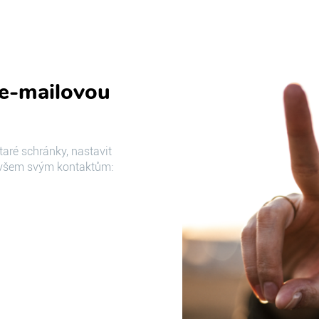
e-mailovou
taré schránky, nastavit
 všem svým kontaktům: