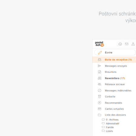
Poštovní schránka
výko