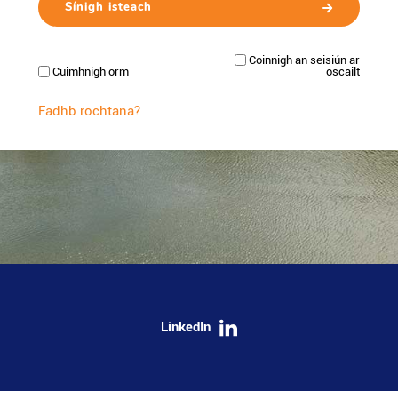
Coinnigh an seisiún ar
Cuimhnigh orm
oscailt
Fadhb rochtana?
LinkedIn